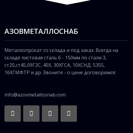
АЗОВМЕТАЛЛОСНАБ
Металлопрокат со склада и под заказ. Всегда на
складе листовая сталь 6 - 150мм по стали 3,
ст20,ст45,09Г2С, 40Х, 30ХГСА, 10ХСНД, S355,
16ХГМФТР и др. Звоните - о цене договоримся:
info@azovmetallosnab.com