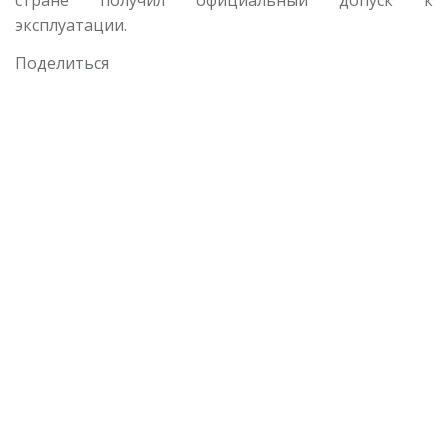
стране получил официальный допуск к
эксплуатации.
Поделиться