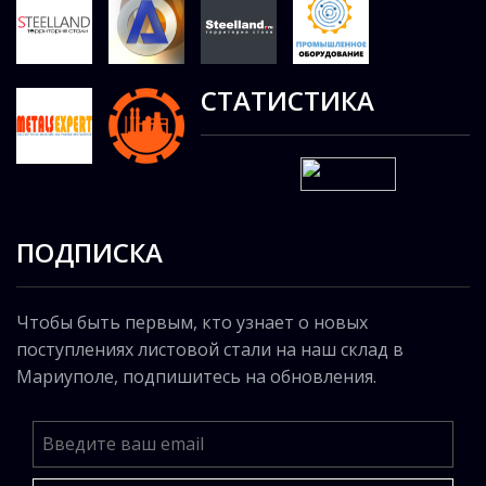
СТАТИСТИКА
ПОДПИСКА
Чтобы быть первым, кто узнает о новых
поступлениях листовой стали на наш склад в
Мариуполе, подпишитесь на обновления.