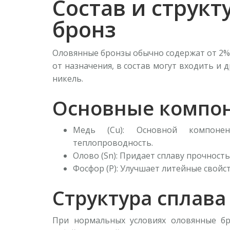
Состав и струк
бронз
Оловянные бронзы обычно содержат от 2% 
от назначения, в состав могут входить и д
никель.
Основные компо
Медь (Cu): Основной компонен
теплопроводность.
Олово (Sn): Придает сплаву прочност
Фосфор (P): Улучшает литейные свой
Структура сплава
При нормальных условиях оловянные бр