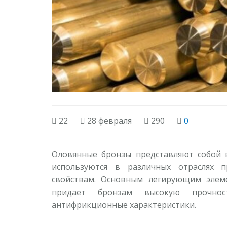
22
28 февраля
290
0
Оловянные бронзы представляют собой 
используются в различных отраслях 
свойствам. Основным легирующим элеме
придает бронзам высокую прочнос
антифрикционные характеристики.