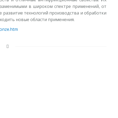
езаменимыми в широком спектре применений, от
 развитие технологий производства и обработки
ходить новые области применения.
ronze.htm