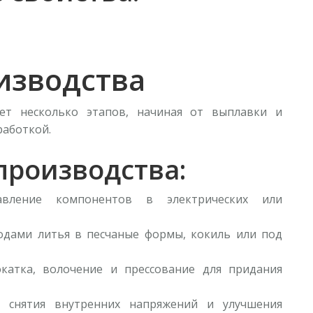
изводства
ет несколько этапов, начиная от выплавки и
работкой.
производства:
авление компонентов в электрических или
одами литья в песчаные формы, кокиль или под
окатка, волочение и прессование для придания
я снятия внутренних напряжений и улучшения