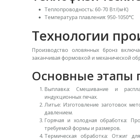
Теплопроводность: 60-70 Вт/(м·К)
Температура плавления: 950-1050°C
Технологии про
Производство оловянных бронз включа
заканчивая формовкой и механической об
Основные этапы 
Выплавка: Смешивание и распл
индукционных печах.
Литье: Изготовление заготовок мет
давлением.
Горячая и холодная обработка: Пр
требуемой формы и размеров.
Термическая обработка: Отжиг дл