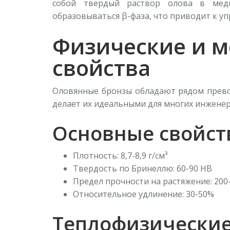
собой твердый раствор олова в мед
образовываться β-фаза, что приводит к у
Физические и м
свойства
Оловянные бронзы обладают рядом превос
делает их идеальными для многих инжене
Основные свойст
Плотность: 8,7-8,9 г/см³
Твердость по Бринеллю: 60-90 HB
Предел прочности на растяжение: 200
Относительное удлинение: 30-50%
Теплофизические