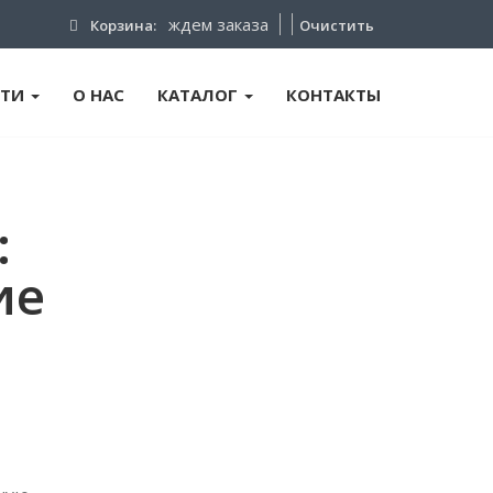
ждем заказа
Корзина:
Очистить
ТИ
О НАС
КАТАЛОГ
КОНТАКТЫ
:
ие