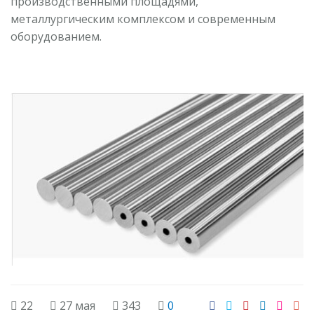
производственными площадями,
металлургическим комплексом и современным
оборудованием.
22
27 мая
343
0