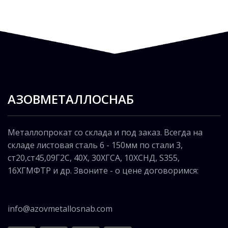
АЗОВМЕТАЛЛОСНАБ
Металлопрокат со склада и под заказ. Всегда на
складе листовая сталь 6 - 150мм по стали 3,
ст20,ст45,09Г2С, 40Х, 30ХГСА, 10ХСНД, S355,
16ХГМФТР и др. Звоните - о цене договоримся:
info@azovmetallosnab.com