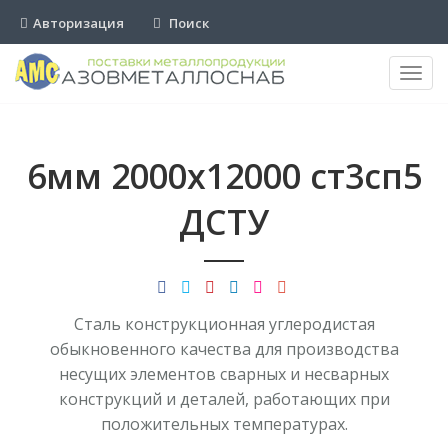
Авторизация
Поиск
Пере
нави
6мм 2000х12000 ст3сп5
ДСТУ
Сталь конструкционная углеродистая
обыкновенного качества для производства
несущих элементов сварных и несварных
конструкций и деталей, работающих при
положительных температурах.