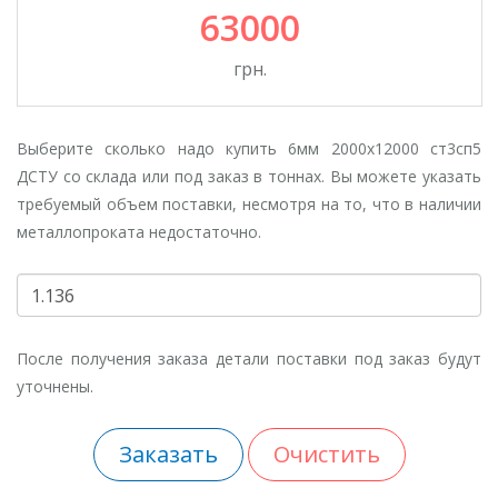
45мм 1700х5650(рез)10ХСНД
63000
Сталь конструкционная низколегированная для сварных
грн.
конструкций применяется в деталях, к...
Выберите сколько надо купить 6мм 2000х12000 ст3сп5
ДСТУ со склада или под заказ в тоннах. Вы можете указать
требуемый объем поставки, несмотря на то, что в наличии
металлопроката недостаточно.
После получения заказа детали поставки под заказ будут
уточнены.
Заказать
Очистить