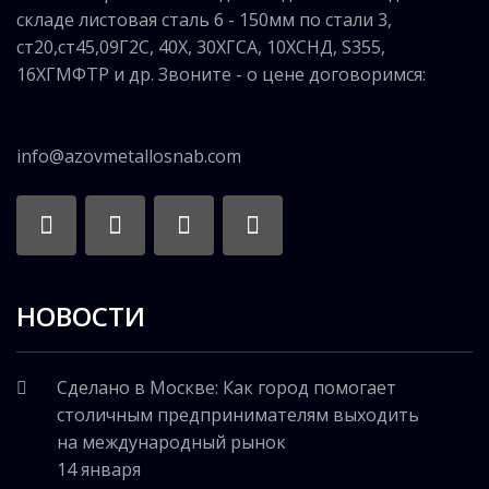
складе листовая сталь 6 - 150мм по стали 3,
ст20,ст45,09Г2С, 40Х, 30ХГСА, 10ХСНД, S355,
16ХГМФТР и др. Звоните - о цене договоримся:
info@azovmetallosnab.com
НОВОСТИ
Сделано в Москве: Как город помогает
столичным предпринимателям выходить
на международный рынок
14 января