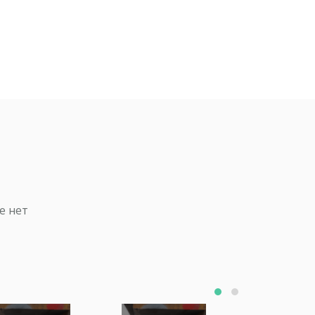
е нет