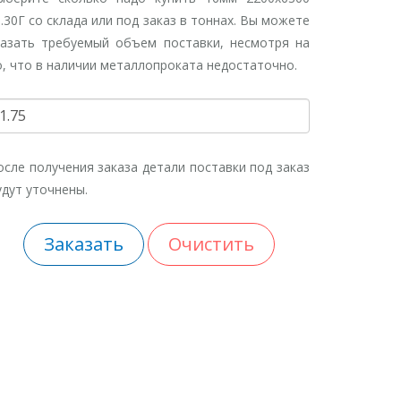
т.30Г со склада или под заказ в тоннах. Вы можете
казать требуемый объем поставки, несмотря на
о, что в наличии металлопроката недостаточно.
осле получения заказа детали поставки под заказ
удут уточнены.
Заказать
Очистить