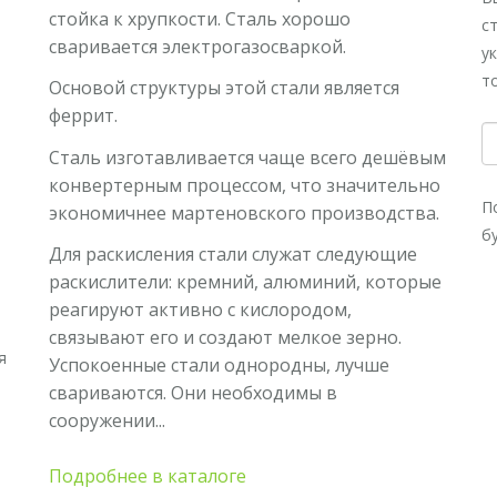
стойка к хрупкости. Сталь хорошо
с
сваривается электрогазосваркой.
у
т
Основой структуры этой стали является
феррит.
Сталь изготавливается чаще всего дешёвым
конвертерным процессом, что значительно
П
экономичнее мартеновского производства.
б
Для раскисления стали служат следующие
раскислители: кремний, алюминий, которые
реагируют активно с кислородом,
связывают его и создают мелкое зерно.
я
Успокоенные стали однородны, лучше
свариваются. Они необходимы в
сооружении...
Подробнее в каталоге