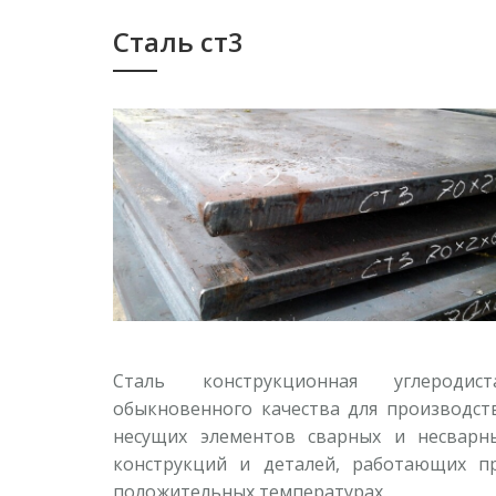
Сталь ст3
Сталь конструкционная углеродист
обыкновенного качества для производст
несущих элементов сварных и несварн
конструкций и деталей, работающих п
положительных температурах.