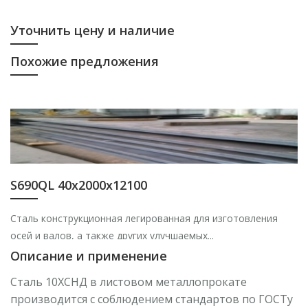
Уточнить цену и наличие
Похожие предложения
S690QL 40х2000х12100
Сталь конструкционная легированная для изготовления
осей и валов, а также других улучшаемых...
Описание и применение
Сталь 10ХСНД в листовом металлопрокате
производится с соблюдением стандартов по ГОСТу