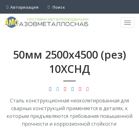
Авторизация
Поиск
Пере
нави
50мм 2500х4500 (рез)
10ХСНД
Сталь конструкционная низколегированная для
сварных конструкций применяется в деталях, к
которым предъявляются требования повышенной
прочности и коррозионной стойкости