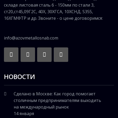
складе листовая сталь 6 - 150мм по стали 3,
ст20,ст45,09Г2С, 40Х, 30ХГСА, 10ХСНД, S355,
16ХГМФТР и др. Звоните - о цене договоримся:
info@azovmetallosnab.com
НОВОСТИ
Сделано в Москве: Как город помогает
столичным предпринимателям выходить
на международный рынок
14 января