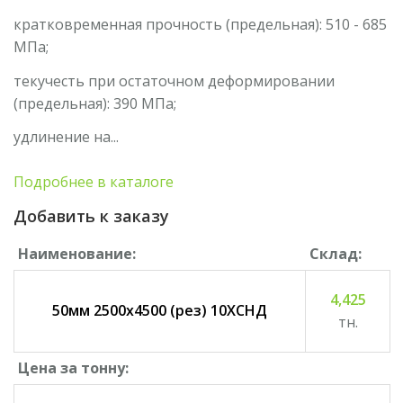
кратковременная прочность (предельная): 510 - 685
МПа;
текучесть при остаточном деформировании
(предельная): 390 МПа;
S690QL 50х2000х8400(рез)
удлинение на...
Отличительными свойствами S690QL являются хорошая
Подробнее в каталоге
свариваемость, что обеспечивается...
Добавить к заказу
Наименование:
Cклад:
4,425
50мм 2500х4500 (рез) 10ХСНД
тн.
16мм 2000х12000 06Г2Б
Цена за тонну: