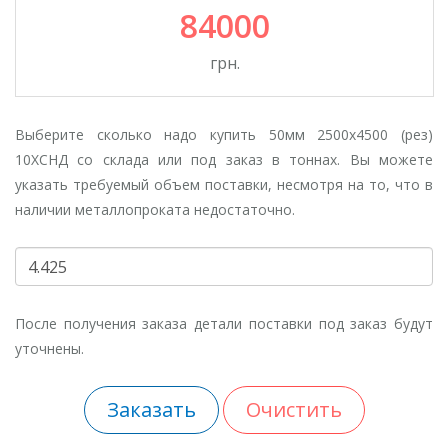
Сталь конструкционная углеродистая обыкновенного
84000
качества для производства несущих элементов...
грн.
Выберите сколько надо купить 50мм 2500х4500 (рез)
10ХСНД со склада или под заказ в тоннах. Вы можете
указать требуемый объем поставки, несмотря на то, что в
наличии металлопроката недостаточно.
После получения заказа детали поставки под заказ будут
уточнены.
Заказать
Очистить