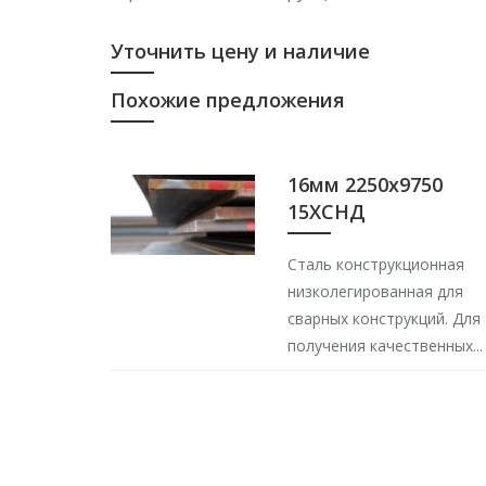
Уточнить цену и наличие
Похожие предложения
16мм 2250х9750
15ХСНД
Сталь конструкционная
низколегированная для
сварных конструкций. Для
получения качественных...
20мм 2200х6300
ст.30Г