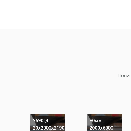
Сталь конструкционная
углеродистая
обыкновенного качества
для производства несущи
элементов...
S690QL
40х2000х12200
Посмо
Сталь конструкционная
легированная для
изготовления осей и вало
а также других
улучшаемых...
S690QL
80мм
20х2000х2190
2000х6000