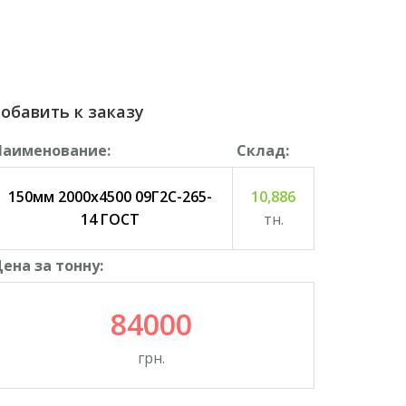
обавить к заказу
Наименование:
Cклад:
150мм 2000х4500 09Г2С-265-
10,886
14 ГОСТ
тн.
ена за тонну:
84000
грн.