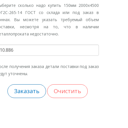
ыберите сколько надо купить 150мм 2000х4500
9Г2С-265-14 ГОСТ со склада или под заказ в
оннах. Вы можете указать требуемый объем
оставки, несмотря на то, что в наличии
еталлопроката недостаточно.
осле получения заказа детали поставки под заказ
удут уточнены.
Заказать
Очистить