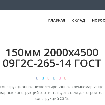
ГЛАВНАЯ
СКЛАД
НОВОС
150мм 2000х4500
09Г2С-265-14 ГОСТ
 конструкционная низколегированная кремнемарганцо
сварных конструкций соответствует стали для строител
конструкций С345.