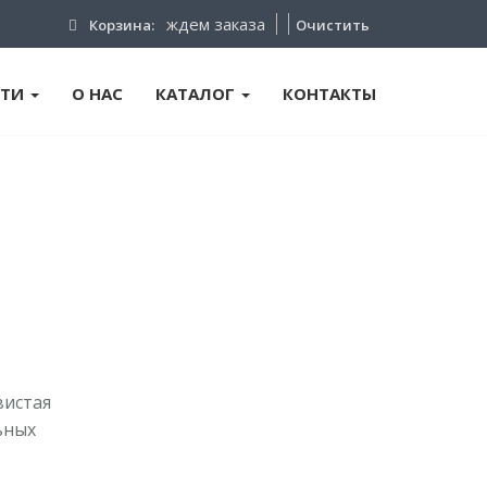
ждем заказа
Корзина:
Очистить
ТИ
О НАС
КАТАЛОГ
КОНТАКТЫ
вистая
ьных