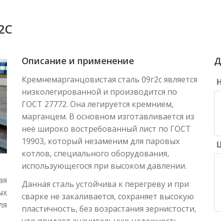
2С
Описание и применение
Д
Кремнемарганцовистая сталь 09г2с является
низколегированной и производится по
ГОСТ 27772. Она легируется кремнием,
марганцем. В основном изготавливается из
неё широко востребованный лист по ГОСТ
19903, который незаменим для паровых
Ц
котлов, специального оборудования,
использующегося при высоком давлении.
ая
Данная сталь устойчива к перегреву и при
ых
сварке не закаливается, сохраняет высокую
ля
пластичность, без возрастания зернистости,