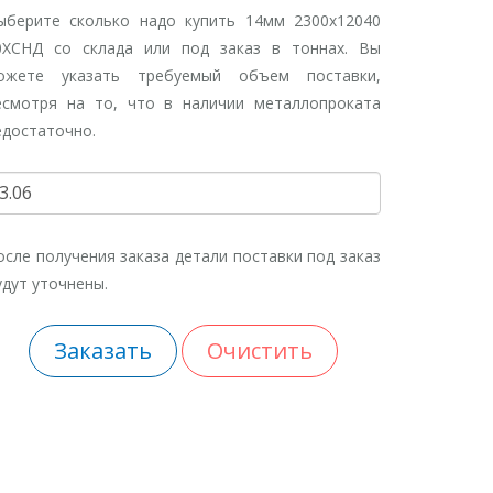
ыберите сколько надо купить 14мм 2300х12040
0ХСНД со склада или под заказ в тоннах. Вы
ожете указать требуемый объем поставки,
есмотря на то, что в наличии металлопроката
едостаточно.
осле получения заказа детали поставки под заказ
удут уточнены.
Заказать
Очистить