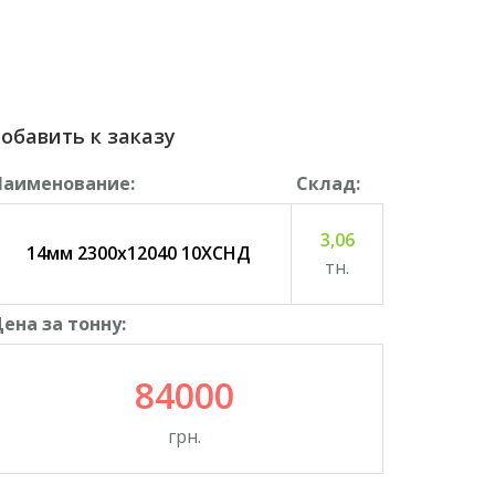
обавить к заказу
Наименование:
Cклад:
3,06
14мм 2300х12040 10ХСНД
тн.
ена за тонну:
84000
грн.