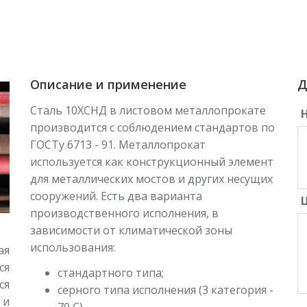
Описание и применение
Д
Сталь 10ХСНД в листовом металлопрокате
производится с соблюдением стандартов по
ГОСТу 6713 - 91. Металлопрокат
используется как конструкционный элемент
для металлических мостов и других несущих
сооружений. Есть два варианта
Ц
производственного исполнения, в
зависимости от климатической зоны
использования:
ая
ся
стандартного типа;
ся
серного типа исполнения (3 категория -
 и