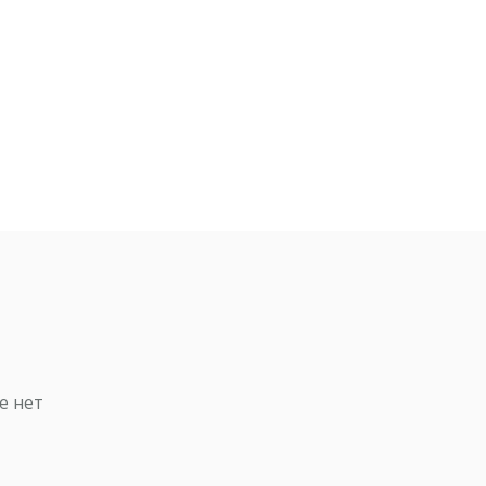
е нет