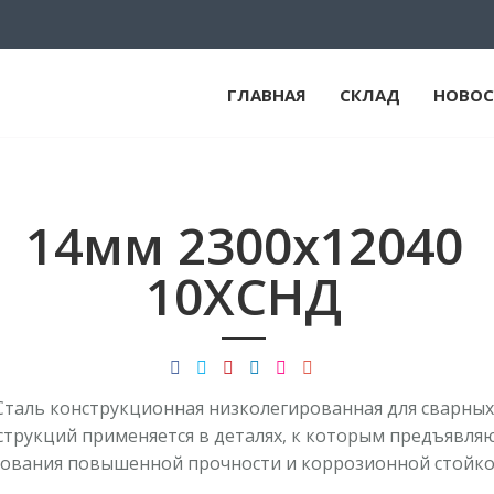
ГЛАВНАЯ
СКЛАД
НОВОС
14мм 2300х12040
10ХСНД
Сталь конструкционная низколегированная для сварны
струкций применяется в деталях, к которым предъявля
ования повышенной прочности и коррозионной стойк