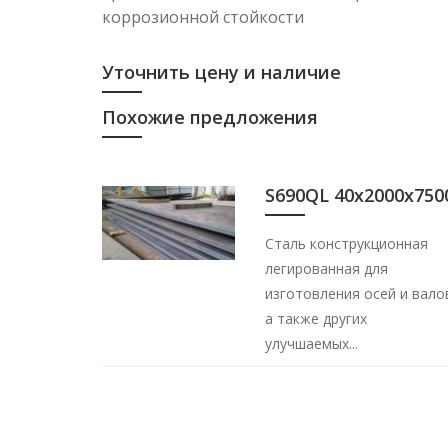
коррозионной стойкости
Уточнить цену и наличие
Похожие предложения
S690QL 40х2000х750
Сталь конструкционная
легированная для
изготовления осей и вало
а также других
улучшаемых...
80мм 2000х6000 40Х