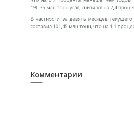
что на 0,7 процента меньше, чем годом 
190,36 млн тонн угля, снизился на 7,4 проц
В частности, за девять месяцев текущего
составил 101,45 млн тонн, что на 1,1 проц
Комментарии