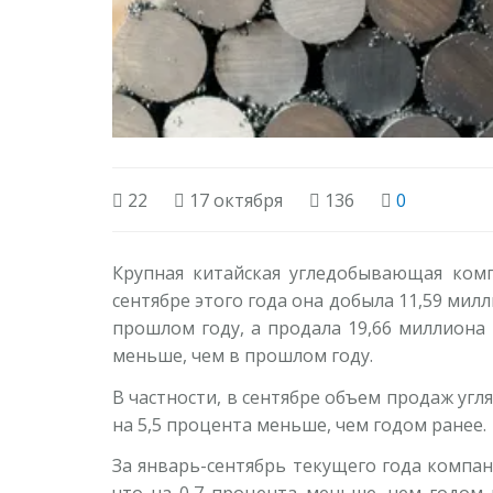
22
17 октября
136
0
Крупная китайская угледобывающая компа
сентябре этого года она добыла 11,59 милл
прошлом году, а продала 19,66 миллиона 
меньше, чем в прошлом году.
В частности, в сентябре объем продаж угля
на 5,5 процента меньше, чем годом ранее.
За январь-сентябрь текущего года компани