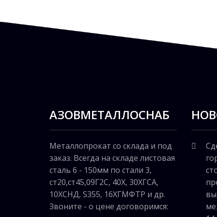
АЗОВМЕТАЛЛОСНАБ
НОВ
Металлопрокат со склада и под
Сд
заказ. Всегда на складе листовая
го
сталь 6 - 150мм по стали 3,
ст
ст20,ст45,09Г2С, 40Х, 30ХГСА,
пр
10ХСНД, S355, 16ХГМФТР и др.
вы
Звоните - о цене договоримся:
ме