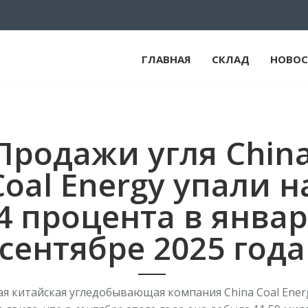
ГЛАВНАЯ
СКЛАД
НОВОС
Продажи угля Chin
Coal Energy упали н
,4 процента в январ
сентябре 2025 года
я китайская угледобывающая компания China Coal Energ