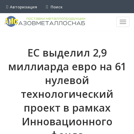
Авторизация
Поиск
Пере
нави
ЕС выделил 2,9
миллиарда евро на 61
нулевой
технологический
проект в рамках
Инновационного