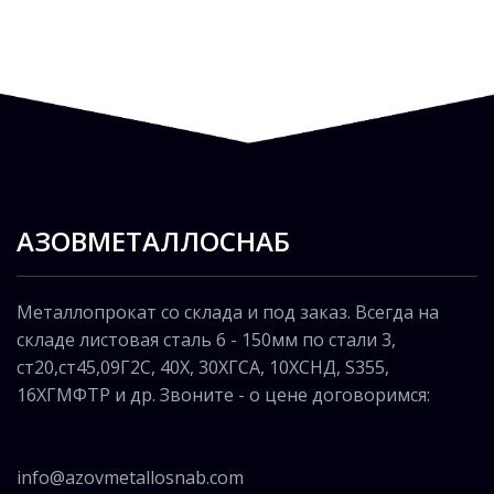
АЗОВМЕТАЛЛОСНАБ
Металлопрокат со склада и под заказ. Всегда на
складе листовая сталь 6 - 150мм по стали 3,
ст20,ст45,09Г2С, 40Х, 30ХГСА, 10ХСНД, S355,
16ХГМФТР и др. Звоните - о цене договоримся:
info@azovmetallosnab.com