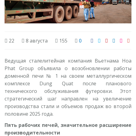
22
8 августа
155
0
Ведущая сталелитейная компания Вьетнама Hoa
Phat Group объявила о возобновлении работы
доменной печи № 1 на своем металлургическом
комплексе Dung Quat после планового
технического обслуживания футеровки. Этот
стратегический шаг направлен на увеличение
производства стали и объемов продаж во второй
половине 2025 года.
Пять рабочих печей, значительное расширение
производительности