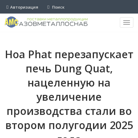
Авторизация
Поиск
Пере
нави
Hoa Phat перезапускает
печь Dung Quat,
нацеленную на
увеличение
производства стали во
втором полугодии 2025