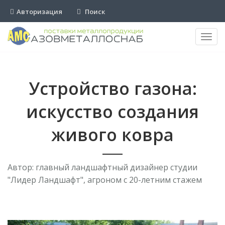
Авторизация
Поиск
Пере
нави
Устройство газона:
искусство создания
живого ковра
Автор: главный ландшафтный дизайнер студии
"Лидер Ландшафт", агроном с 20-летним стажем