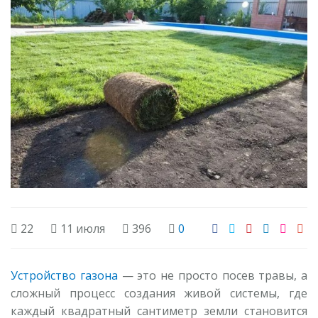
22
11 июля
396
0
Устройство газона
— это не просто посев травы, а
сложный процесс создания живой системы, где
каждый квадратный сантиметр земли становится