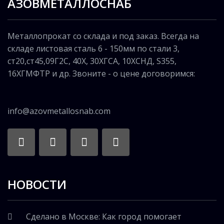
АЗОВМЕТАЛЛОСНАБ
Металлопрокат со склада и под заказ. Всегда на
складе листовая сталь 6 - 150мм по стали 3,
ст20,ст45,09Г2С, 40Х, 30ХГСА, 10ХСНД, S355,
16ХГМФТР и др. Звоните - о цене договоримся:
info@azovmetallosnab.com
НОВОСТИ
Сделано в Москве: Как город помогает