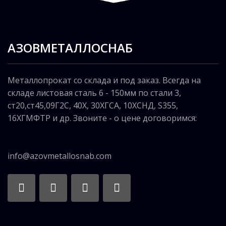
АЗОВМЕТАЛЛОСНАБ
Металлопрокат со склада и под заказ. Всегда на
складе листовая сталь 6 - 150мм по стали 3,
ст20,ст45,09Г2С, 40Х, 30ХГСА, 10ХСНД, S355,
16ХГМФТР и др. Звоните - о цене договоримся:
info@azovmetallosnab.com