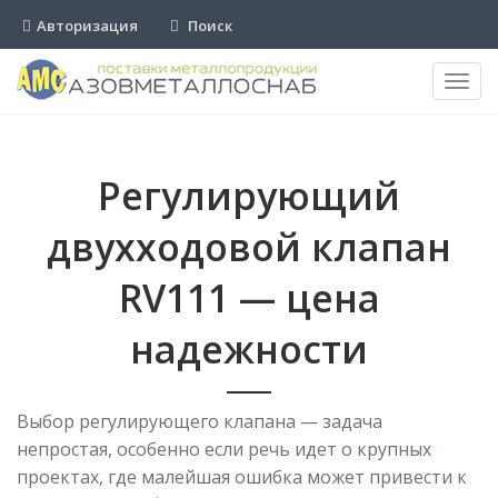
Авторизация
Поиск
Пере
нави
Регулирующий
двухходовой клапан
RV111 — цена
надежности
Выбор регулирующего клапана — задача
непростая, особенно если речь идет о крупных
проектах, где малейшая ошибка может привести к