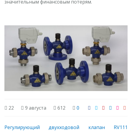
значительным финансовым потерям.
22
9 августа
612
0
Регулирующий двухходовой клапан RV111