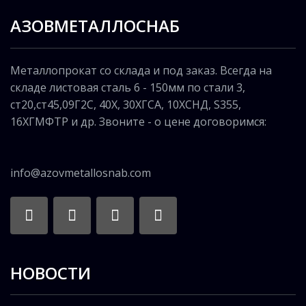
АЗОВМЕТАЛЛОСНАБ
Металлопрокат со склада и под заказ. Всегда на
складе листовая сталь 6 - 150мм по стали 3,
ст20,ст45,09Г2С, 40Х, 30ХГСА, 10ХСНД, S355,
16ХГМФТР и др. Звоните - о цене договоримся:
info@azovmetallosnab.com
НОВОСТИ