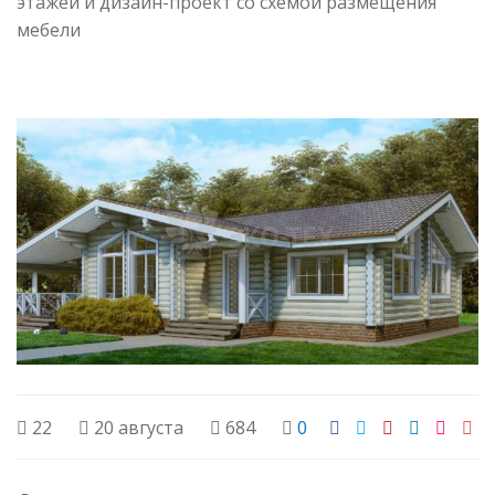
этажей и дизайн-проект со схемой размещения
мебели
22
20 августа
684
0