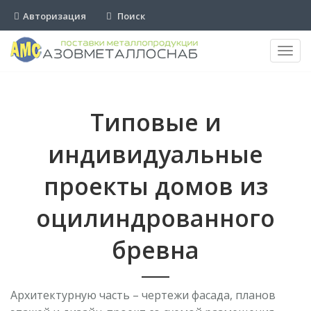
Авторизация
Поиск
Пере
нави
Типовые и
индивидуальные
проекты домов из
оцилиндрованного
бревна
Архитектурную часть – чертежи фасада, планов